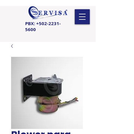
PBX:
+502-2231-
5600