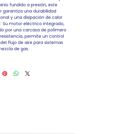
inio fundido a presión, este
r garantiza una durabilidad
onal y una disipación de calor
r. Su motor eléctrico integrado,
do por una carcasa de polímero
 resistencia, permite un control
 del flujo de aire para sistemas
ezcla de gas.