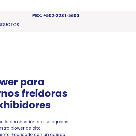
PBX: +502-2231-5600
ODUCTOS
ower para
nos freidoras
xhibidores
e la combustión de sus equipos
stro blower de alto
ento. Fabricado con un cuerpo