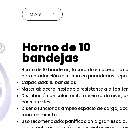
MAS
Horno de 10
bandejas
Horno de 10 bandejas, fabricado en acero inoxid
para producción continua en panaderías, repost
Capacidad: 10 bandejas
Material: acero inoxidable resistente a altas te
Distribución de calor: uniforme en cada nivel,
consistentes.
Diseño funcional: amplio espacio de carga, ac
mantenimiento.
Uso recomendado: panificación a gran escala,
industrial y producción de alimentos en volume