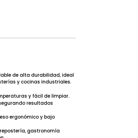
able de alta durabilidad, ideal
erías y cocinas industriales.
mperaturas y fácil de limpiar.
 asegurando resultados
ceso ergonómico y bajo
 repostería, gastronomía
n.