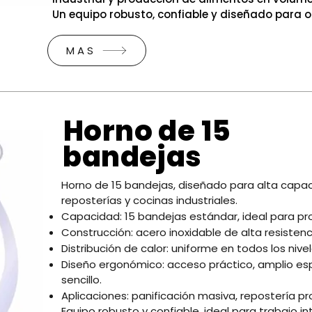
Un equipo robusto, confiable y diseñado para o
MAS
Horno de 15
bandejas
Horno de 15 bandejas, diseñado para alta capa
reposterías y cocinas industriales.
Capacidad: 15 bandejas estándar, ideal para pr
Construcción: acero inoxidable de alta resistenci
Distribución de calor: uniforme en todos los ni
Diseño ergonómico: acceso práctico, amplio e
sencillo.
Aplicaciones: panificación masiva, repostería pr
Equipo robusto y confiable, ideal para trabajo in