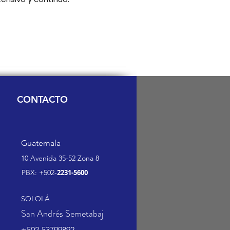
CONTACTO
Guatemala
10 Avenida 35-52 Zona 8
PBX: +502-
2231-5600
SOLOLÁ
San Andrés Semetabaj
+502-53799892