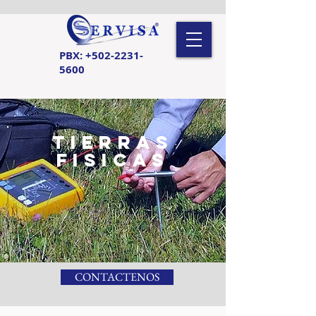
PBX:
+502-2231-
5600
TIERRAS
FISICAS
CONTACTENOS