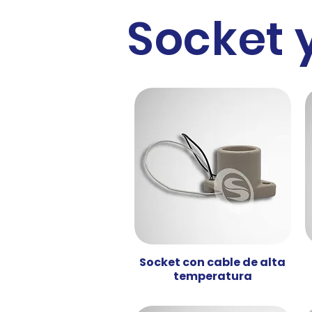
Socket 
Socket con cable de alta
Vista rápida
temperatura