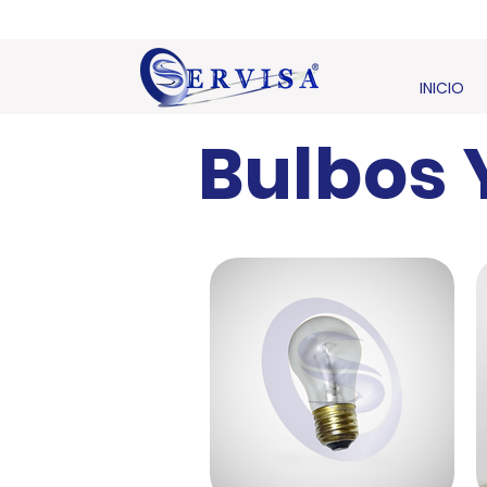
INICIO
Bulbos 