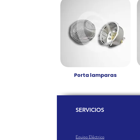
Porta lamparas
Vista rápida
SERVICIOS
Equipo Eléctrico