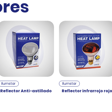
ores
Ilumstar
Ilumstar
Reflector Anti-astillado
Reflector infrarrojo roj