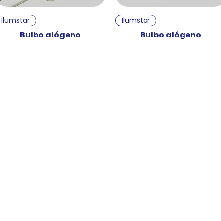
Vista rápida
Vista rápida
Ilumstar
Ilumstar
Bulbo alógeno
Bulbo alógeno