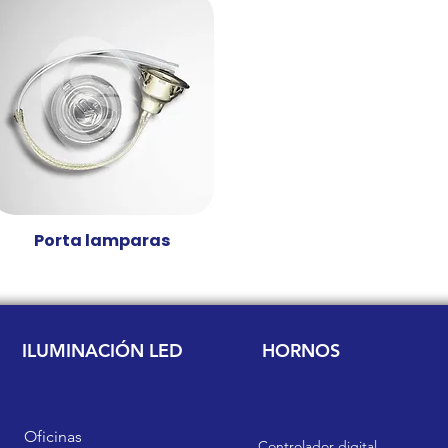
Porta lamparas
Vista rápida
ILUMINACIÓN LED
HORNOS
Oficinas
Controlador digital