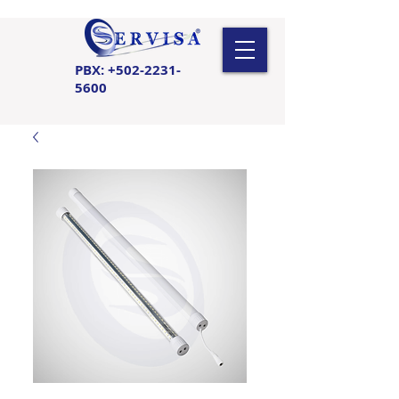
PBX:
+502-2231-
5600