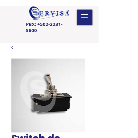
PBX:
+502-2231-
5600