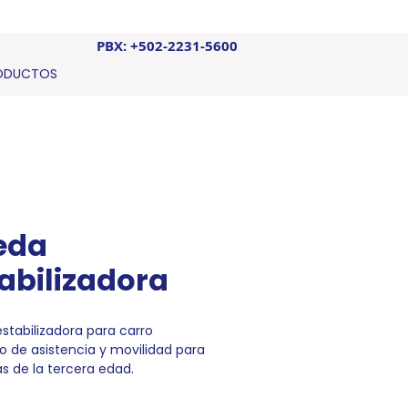
PBX: +502-2231-5600
ODUCTOS
eda
abilizadora
stabilizadora para carro
co de asistencia y movilidad para
s de la tercera edad.