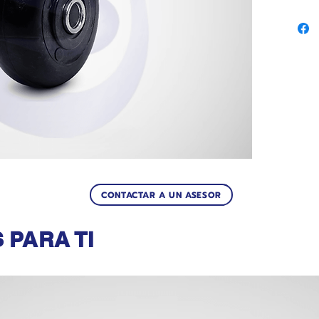
CONTACTAR A UN ASESOR
Productos relacionados
PARA TI