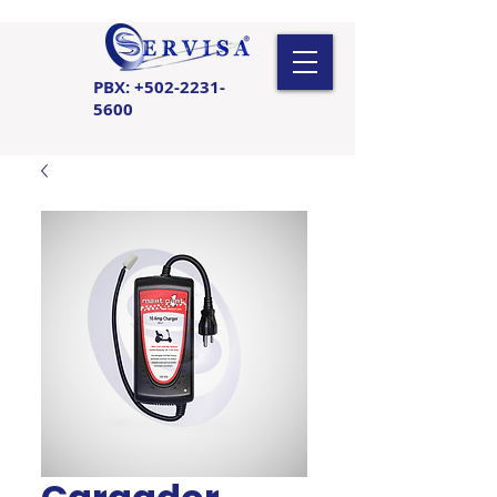
PBX:
+502-2231-
5600