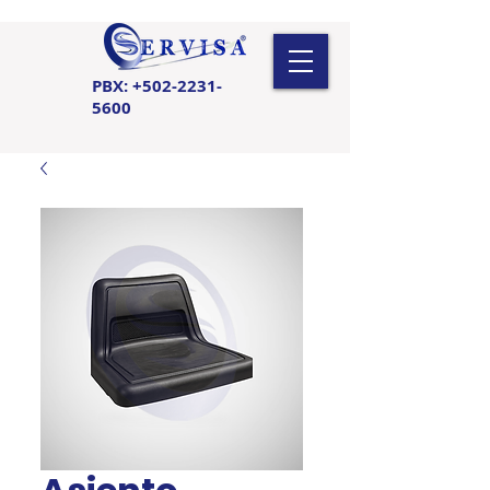
PBX:
+502-2231-
5600