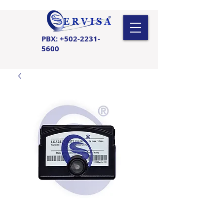
PBX:
+502-2231-
5600