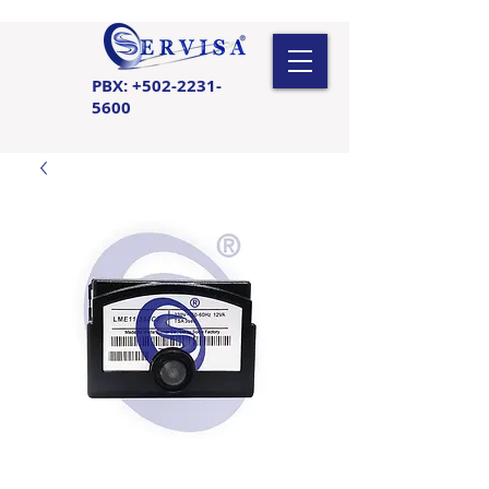
PBX:
+502-2231-
5600