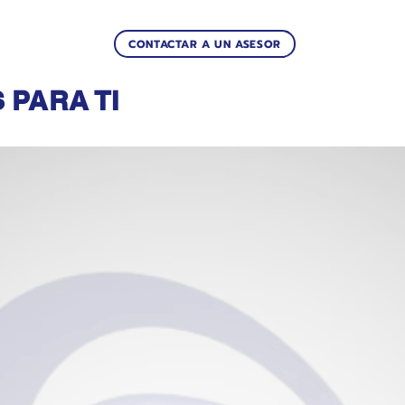
CONTACTAR A UN ASESOR
Productos relacionados
PARA TI