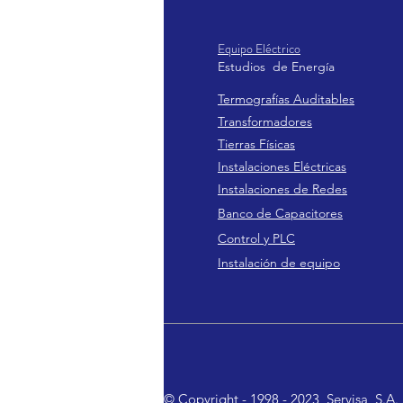
Equipo Eléctrico
Estudio
s de
Ener
gía
Termografías Auditables
Transformadores
Tierras Físicas
Instalaciones Eléctricas
Instalaciones de Redes
Banco de Capacitores
Control y PLC
Instalación de equipo
© Copyright - 1998 - 2023 Servisa, S.A. 