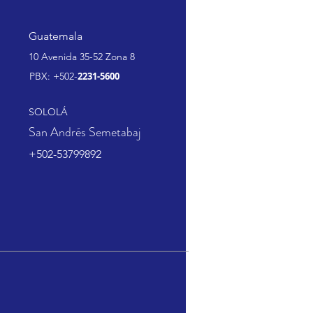
Guatemala
10 Avenida 35-52 Zona 8
PBX: +502-
2231-5600
SOLOLÁ
San Andrés Semetabaj
+502-53799892