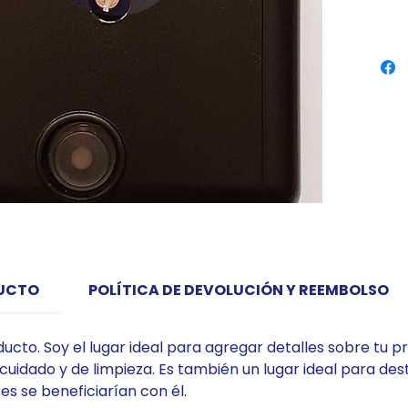
DUCTO
POLÍTICA DE DEVOLUCIÓN Y REEMBOLSO
ducto. Soy el lugar ideal para agregar detalles sobre tu 
 cuidado y de limpieza. Es también un lugar ideal para de
es se beneficiarían con él.