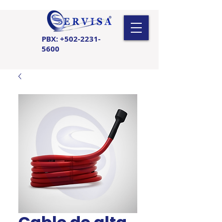
PBX:
+502-2231-
5600