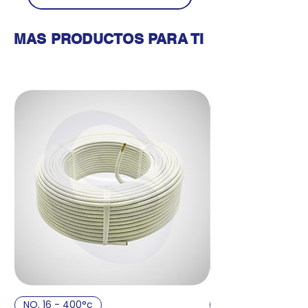
MAS PRODUCTOS PARA TI
Productos relacionados
NO. 16 - 400°c
NO. 14 - 400°c