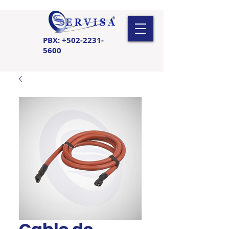
PBX:
+502-2231-
5600