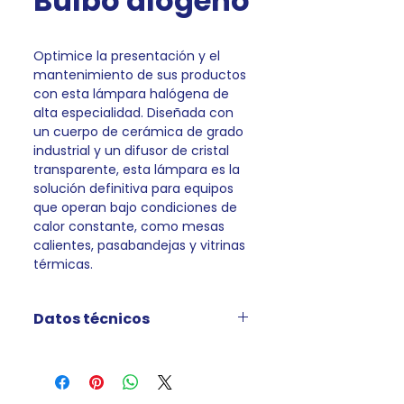
Bulbo alógeno
Optimice la presentación y el
mantenimiento de sus productos
con esta lámpara halógena de
alta especialidad. Diseñada con
un cuerpo de cerámica de grado
industrial y un difusor de cristal
transparente, esta lámpara es la
solución definitiva para equipos
que operan bajo condiciones de
calor constante, como mesas
calientes, pasabandejas y vitrinas
térmicas.
Datos técnicos
Tensión: 230V
Potencia: 100W
Corriente nominal:0.787A