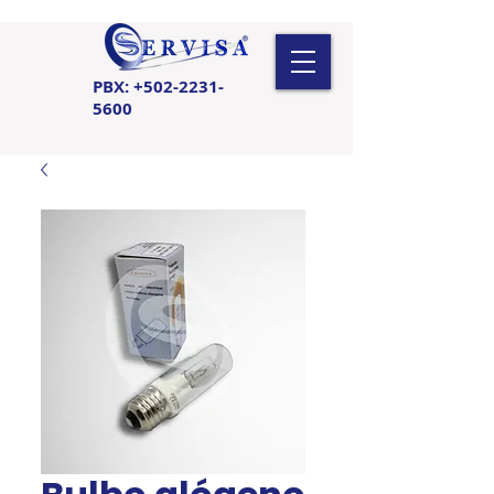
PBX:
+502-2231-
5600