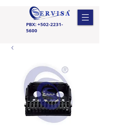
PBX:
+502-2231-
5600